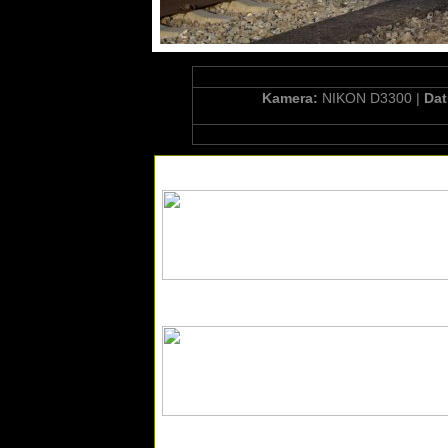
Kamera:
NIKON D3300 |
Da