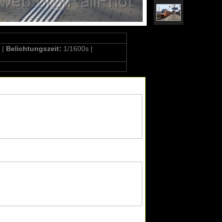
 |
Belichtungszeit:
1/1600s |