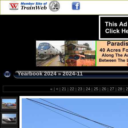
Yearbook 2024
»
2024-11
«
|
<
|
21
|
22
|
23
|
24
|
25
|
26
|
27
|
28
|
2