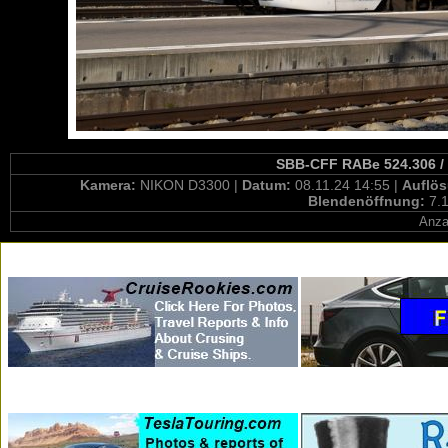
SBB-CFF RABe 524.306 / 
Kamera:
NIKON D3300 |
Datum:
08.11.24 14:55 |
Auflö
Blendenöffnung:
7.1
Anza