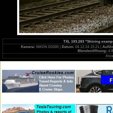
TXL 193.283 "Shining example
Kamera:
NIKON D3300 |
Datum:
04.12.24 15:21 |
Auflö
Blendenöffnung:
4.8
Anza