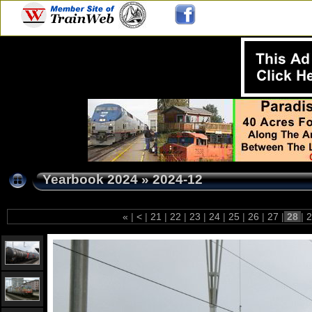
Yearbook 2024
»
2024-12
«
|
<
|
21
|
22
|
23
|
24
|
25
|
26
|
27
|
28
|
2