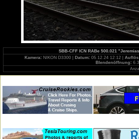
SBB-CFF ICN RABe 500.021 "Jeremias 
Kamera:
NIKON D3300 |
Datum:
05.12.24 12:12 |
Auflö
Blendenöffnung:
6.3
Anza