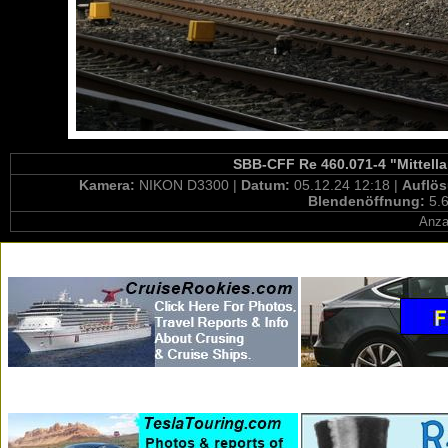
SBB-CFF Re 460.071-4 "Mittella
Kamera:
NIKON D3300 |
Datum:
05.12.24 12:18 |
Auflö
Blendenöffnung:
5.6
Anza