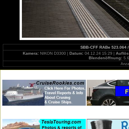
SBB-CFF RABe 523.064 / 
Kamera:
NIKON D3300 |
Datum:
04.12.24 15:29 |
Auflö
Blendenöffnung:
5.6
Anza