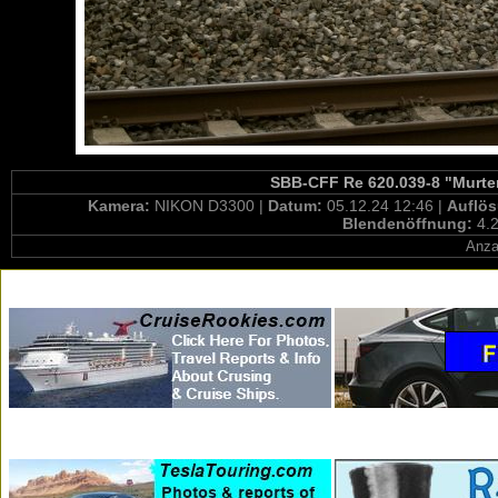
SBB-CFF Re 620.039-8 "Murten
Kamera:
NIKON D3300 |
Datum:
05.12.24 12:46 |
Auflö
Blendenöffnung:
4.2
Anza