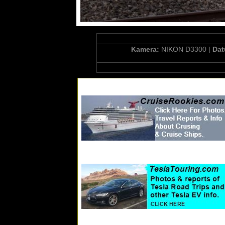
Kamera:
NIKON D3300 |
Da