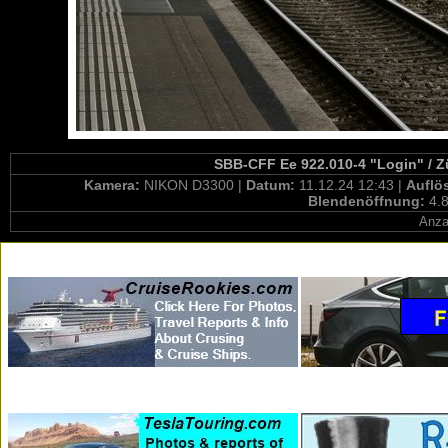
SBB-CFF Ee 922.010-4 "Login" / Z
Kamera:
NIKON D3300 |
Datum:
11.12.24 12:43 |
Auflö
Blendenöffnung:
4.8
Anza