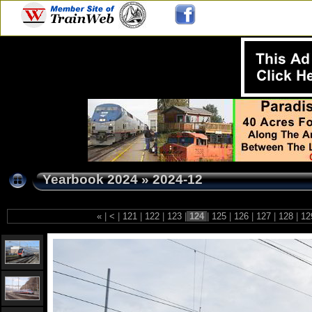
Yearbook 2024
»
2024-12
«
|
<
|
121
|
122
|
123
|
124
|
125
|
126
|
127
|
128
|
12