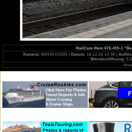
RailCare Rem 476.455-1 "Ber
Kamera:
NIKON D3300 |
Datum:
18.12.24 14:38 |
Auflö
Blendenöffnung:
5.6
Anza