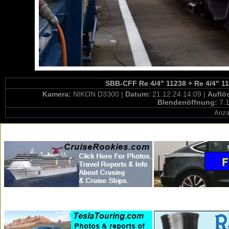
SBB-CFF Re 4/4" 11238 + Re 4/4" 11
Kamera:
NIKON D3300 |
Datum:
21.12.24 14:09 |
Auflö
Blendenöffnung:
7.1
Anza