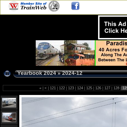
Yearbook 2024
»
2024-12
«
|
<
|
121
|
122
|
123
|
124
|
125
|
126
|
127
|
128
|
12