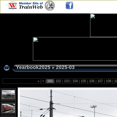
Yearbook2025
»
2025-03
«
|
<
|
101
|
102
|
103
|
104
|
105
|
106
|
107
|
108
|
1