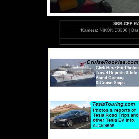
SBB-CFF RAB
Kamera:
NIKON D3300 |
Da