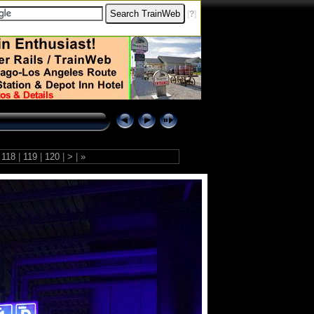
[
?
]
118
|
119
|
120
|
>
|
»