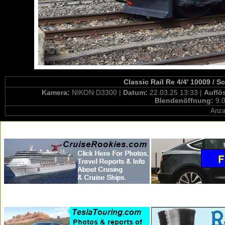
Classic Rail Re 4/4' 10009 / 
Kamera:
NIKON D3300 |
Datum:
22.03.25 13:33 |
Auflö
Blendenöffnung:
9.0
Anza