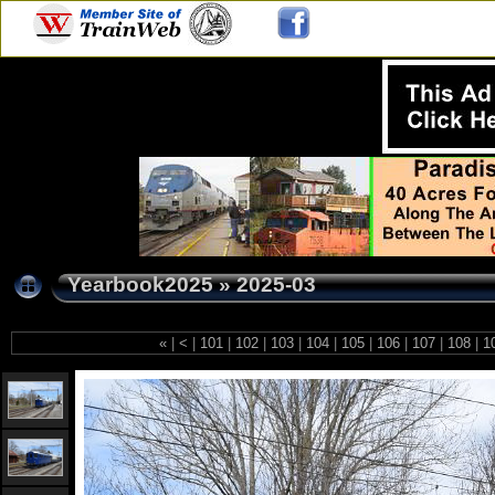
Yearbook2025
»
2025-03
«
|
<
|
101
|
102
|
103
|
104
|
105
|
106
|
107
|
108
|
1