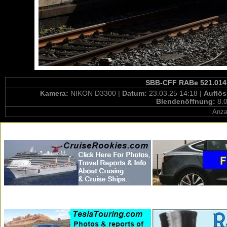
SBB-CFF RABe 521.014 /
Kamera:
NIKON D3300 |
Datum:
23.03.25 14:18 |
Auflö
Blendenöffnung:
8.0
Anza