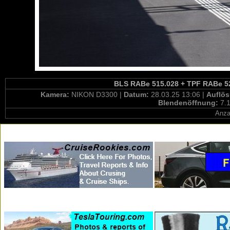
BLS RABe 515.028 + TPF RABe 527
Kamera:
NIKON D3300 |
Datum:
28.03.25 13:06 |
Auflö
Blendenöffnung:
7.1
Anza