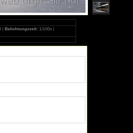
0 |
Belichtungszeit:
1/100s |