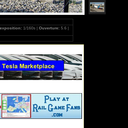
'exposition:
1/160s |
Ouverture:
5.6 |