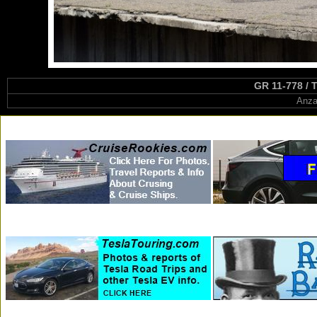
GR 11-778 / T
Anza