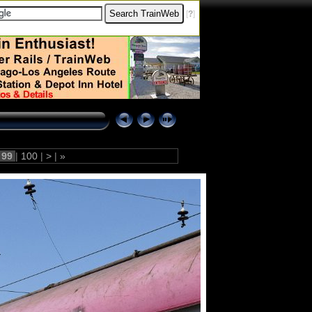
[
?
]
99
|
100
|
>
|
»