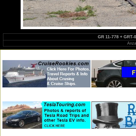
GR 11-778 + GRT-00
Anza