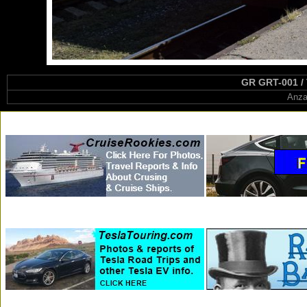
GR GRT-001 / T
Anza