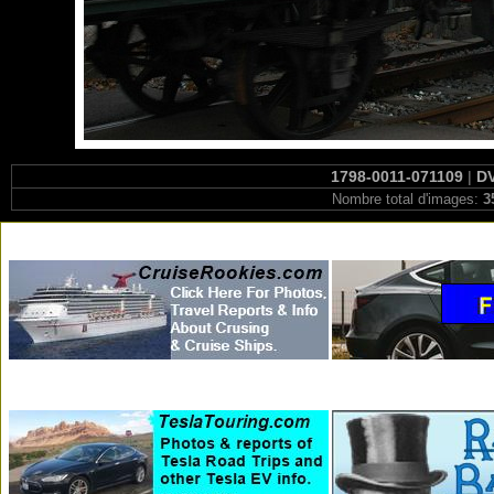
1798-0011-071109
|
DV
Nombre total d'images:
3