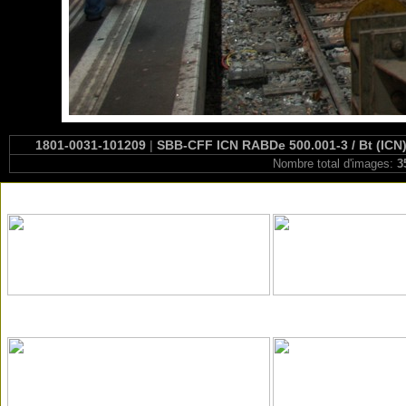
1801-0031-101209
|
SBB-CFF ICN RABDe 500.001-3 / Bt (ICN) 
Nombre total d'images:
3