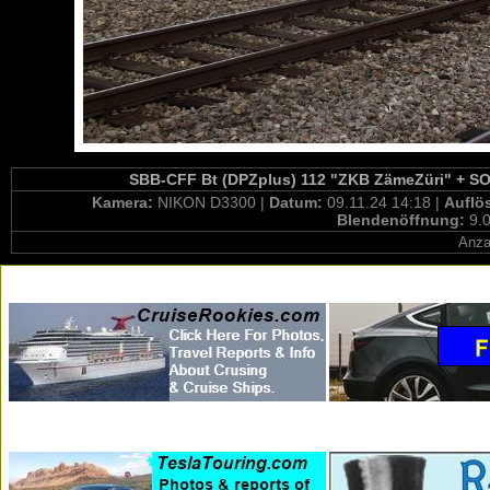
SBB-CFF Bt (DPZplus) 112 "ZKB ZämeZüri" + SOB
Kamera:
NIKON D3300 |
Datum:
09.11.24 14:18 |
Auflö
Blendenöffnung:
9.0
Anza