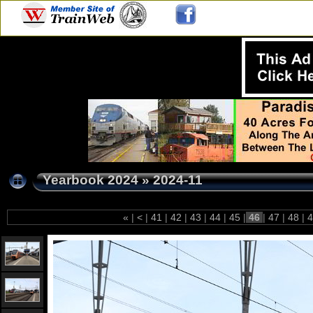
Yearbook 2024
»
2024-11
«
|
<
|
41
|
42
|
43
|
44
|
45
|
46
|
47
|
48
|
4