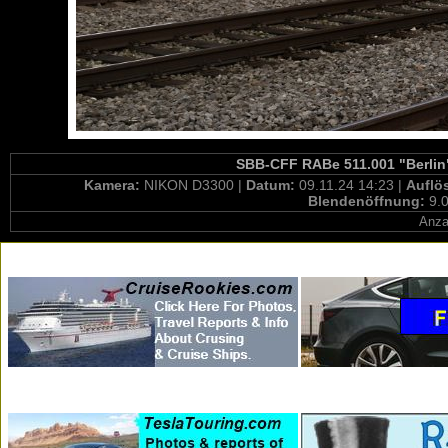
SBB-CFF RABe 511.001 "Berlin" 
Kamera:
NIKON D3300 |
Datum:
09.11.24 14:23 |
Auflö
Blendenöffnung:
9.0
Anza