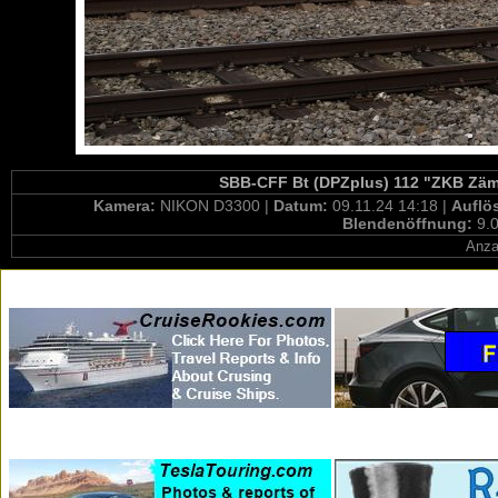
SBB-CFF Bt (DPZplus) 112 "ZKB ZämeZ
Kamera:
NIKON D3300 |
Datum:
09.11.24 14:18 |
Auflö
Blendenöffnung:
9.0
Anza