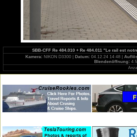
SBB-CFF Re 484.010 + Re 484.011 "Le rail est notre 
Kamera:
NIKON D3300 |
Datum:
04.12.24 14:48 |
Auflö
Blendenöffnung:
4.5
Anza