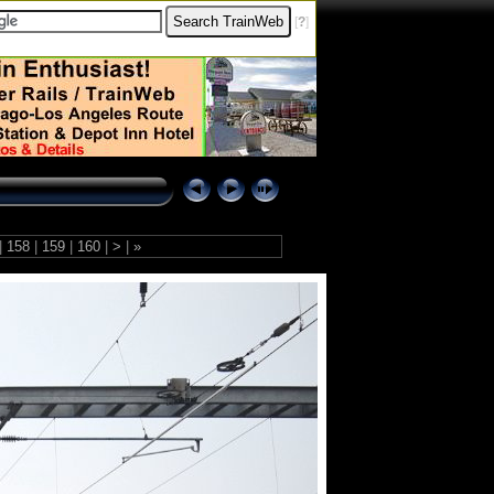
[
?
]
|
158
|
159
|
160
|
>
|
»