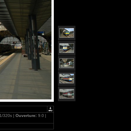
1/320s |
Ouverture:
9.0 |