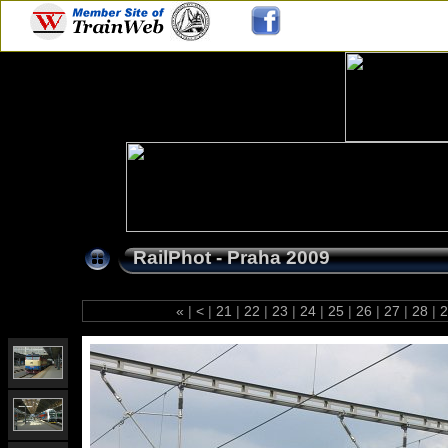
RailPhot - Praha 2009
«
|
<
|
21
|
22
|
23
|
24
|
25
|
26
|
27
|
28
|
2