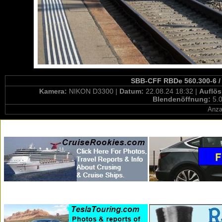
SBB-CFF RBDe 560.300-6 /
Kamera:
NIKON D3300 |
Datum:
22.08.24 18:32 |
Auflö
Blendenöffnung:
5.0
Anza