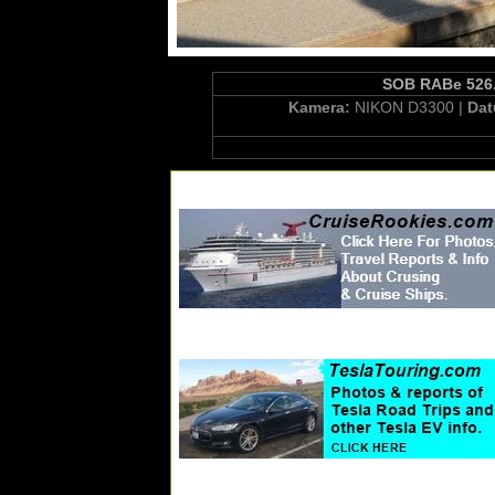
SOB RABe 526.
Kamera:
NIKON D3300 |
Da