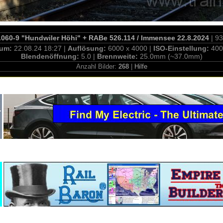
060-9 "Hundwiler Höhi" + RABe 526.114 / Immensee 22.8.2024
| 9
tum:
22.08.24 18:27 |
Auflösung:
6000 x 4000 |
ISO-Einstellung:
400
Blendenöffnung:
5.0 |
Brennweite:
25.0mm (~37.0mm)
Anzahl Bilder:
268
|
Hilfe