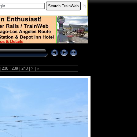
[
?
]
|
238
|
239
|
240
|
>
|
»