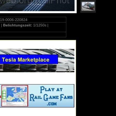
319-0006-220824
 |
Belichtungszeit:
1/1250s |