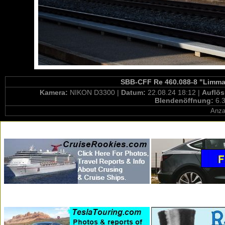
SBB-CFF Re 460.088-8 "Limmat
Kamera:
NIKON D3300 |
Datum:
22.08.24 18:12 |
Auflö
Blendenöffnung:
6.3
Anza