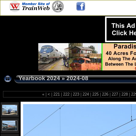
Yearbook 2024
»
2024-08
«
|
<
|
221
|
222
|
223
|
224
|
225
|
226
|
227
|
228
|
22