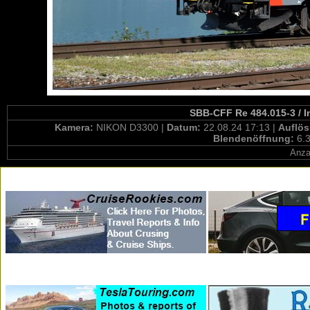
SBB-CFF Re 484.015-3 / 
Kamera:
NIKON D3300 |
Datum:
22.08.24 17:13 |
Auflö
Blendenöffnung:
6.3
Anza