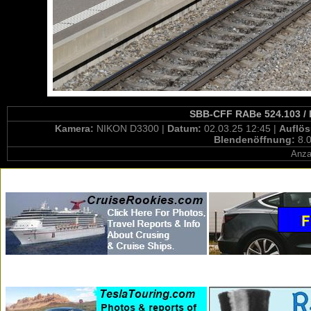
SBB-CFF RABe 524.103 / B
Kamera:
NIKON D3300 |
Datum:
02.03.25 12:45 |
Auflö
Blendenöffnung:
8.0
Anza