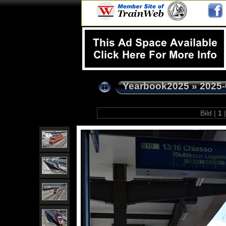
Yearbook2025
»
2025-
Bild |
1
|