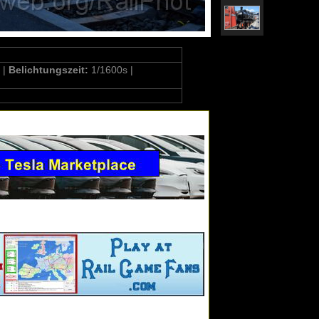
 |
Belichtungszeit:
1/1600s |