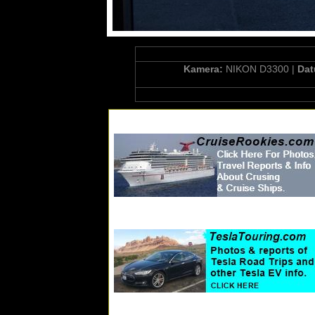
Kamera:
NIKON D3300 |
Da