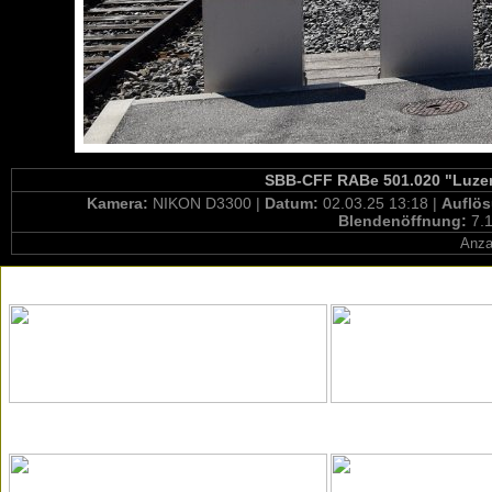
SBB-CFF RABe 501.020 "Luzern
Kamera:
NIKON D3300 |
Datum:
02.03.25 13:18 |
Auflö
Blendenöffnung:
7.1
Anza