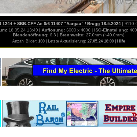
 1244 + SBB-CFF Ae 6/6 11407 "Aargau" / Brugg 18.5.2024
| 9110-
tum:
18.05.24 13:49 |
Auflösung:
6000 x 4000 |
ISO-Einstellung:
400
Blendenöffnung:
6.3 |
Brennweite:
27.0mm (~40.0mm)
Anzahl Bilder:
100
| Letzte Aktualisierung:
27.05.24 18:00
|
Hilfe