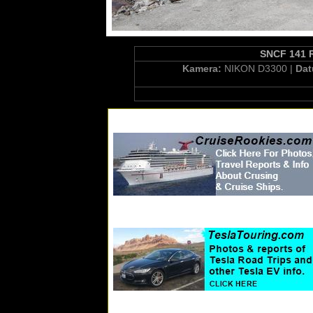
SNCF 141 R
Kamera:
NIKON D3300 |
Da