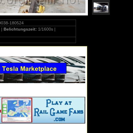
0038-180524
 |
Belichtungszeit:
1/1600s |