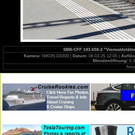
SBB-CFF 193.658-2 "Vierwaldstätte
Kamera:
NIKON D3300 |
Datum:
08.03.25 12:05 |
Auflö
Blendenöffnung:
6.3
Anza