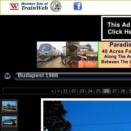
Budapest 1988
«
|
<
|
21
|
22
|
23
|
24
|
25
|
26
|
27
|
28
|
2