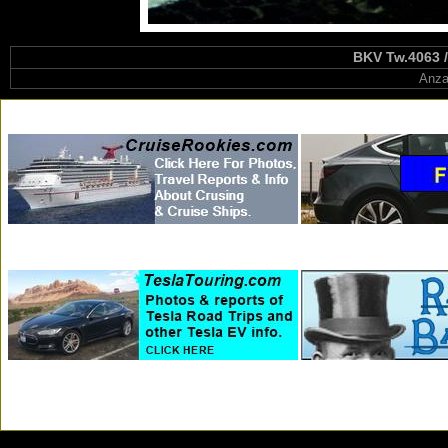
BKV Tw.4063 /
Anza