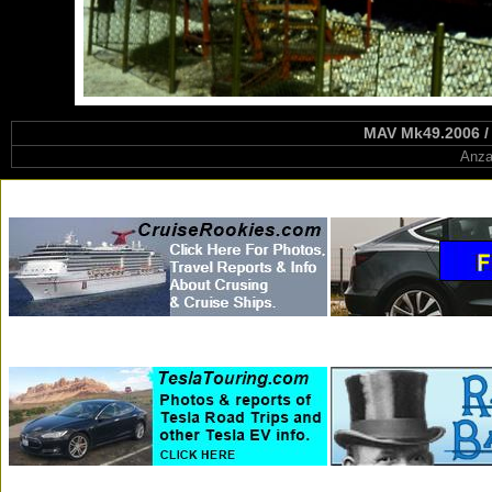
MAV Mk49.2006 /
Anza