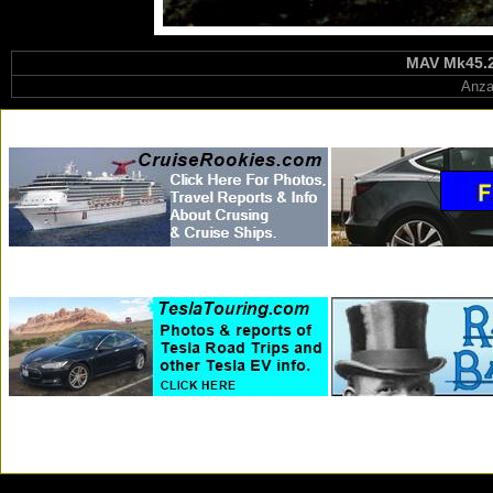
MAV Mk45.20
Anza