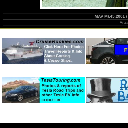
MAV Mk45.2001 /
Anza