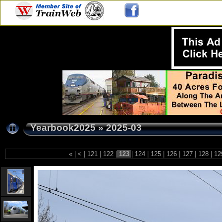
Yearbook2025
»
2025-03
«
|
<
|
121
|
122
|
123
|
124
|
125
|
126
|
127
|
128
|
12