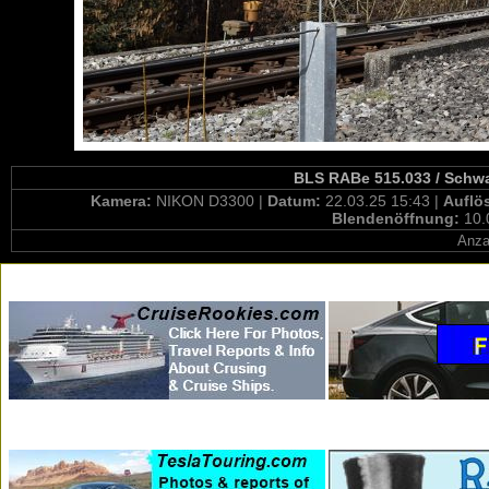
BLS RABe 515.033 / Schwa
Kamera:
NIKON D3300 |
Datum:
22.03.25 15:43 |
Auflö
Blendenöffnung:
10.
Anza