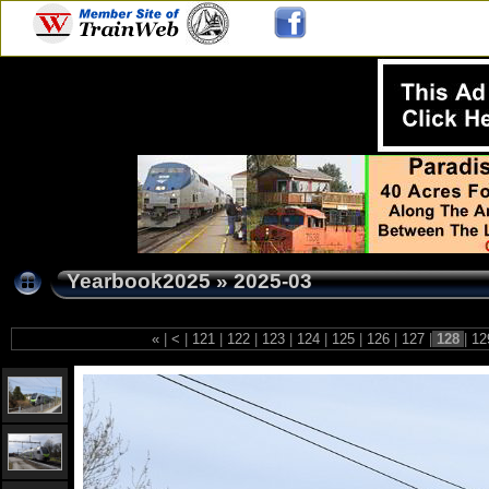
Yearbook2025
»
2025-03
«
|
<
|
121
|
122
|
123
|
124
|
125
|
126
|
127
|
128
|
12