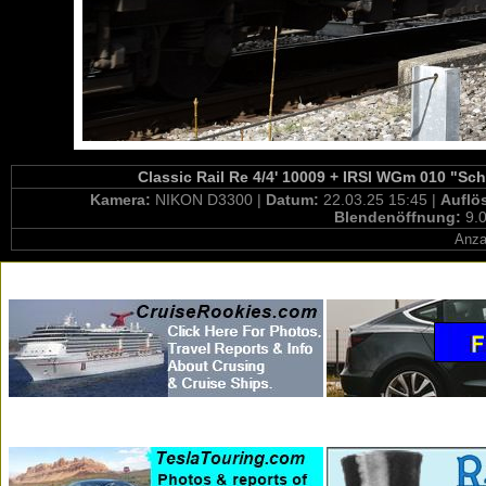
Classic Rail Re 4/4' 10009 + IRSI WGm 010 "Sc
Kamera:
NIKON D3300 |
Datum:
22.03.25 15:45 |
Auflö
Blendenöffnung:
9.0
Anza