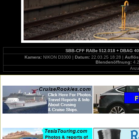
SBB-CFF RABe 512.018 + DBAG 4010
Kamera:
NIKON D3300 |
Datum:
22.03.25 18:28 |
Auflö
Blendenöffnung:
4.2
Anza