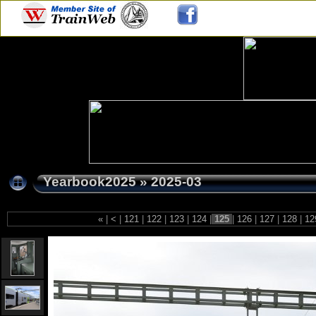
Yearbook2025
»
2025-03
«
|
<
|
121
|
122
|
123
|
124
|
125
|
126
|
127
|
128
|
12