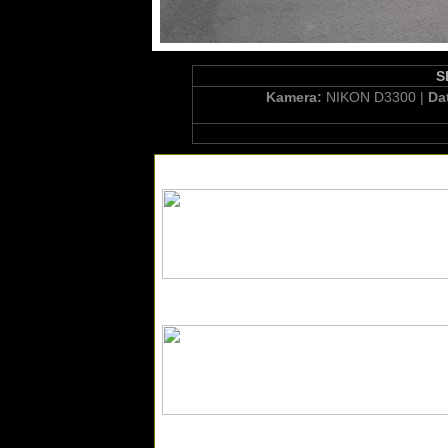
S
Kamera:
NIKON D3300 |
Da